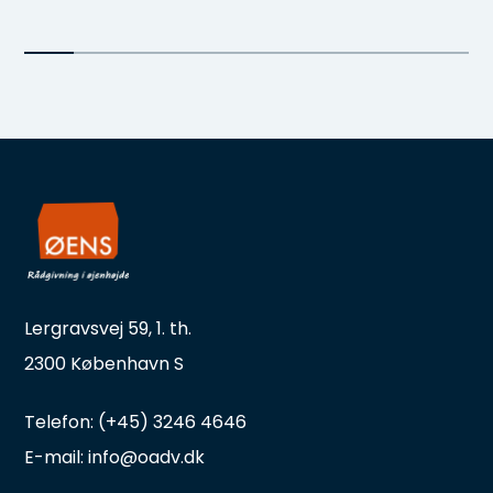
Lergravsvej 59, 1. th.
2300 København S
Telefon: (+45) 3246 4646
E-mail: info@oadv.dk