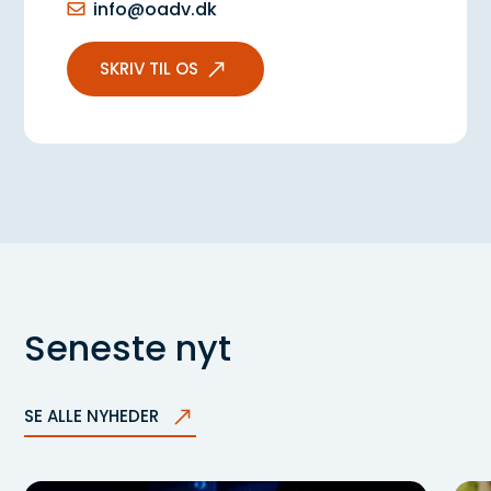
info@oadv.dk
Opsigelse af lejemål
SKRIV TIL OS
Seneste nyt
SE ALLE NYHEDER