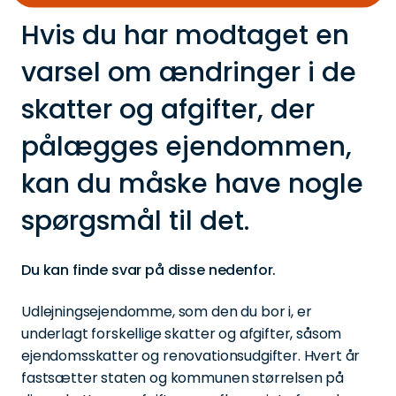
Hvis du har modtaget en
varsel om ændringer i de
skatter og afgifter, der
pålægges ejendommen,
kan du måske have nogle
spørgsmål til det.
Du kan finde svar på disse nedenfor.
Udlejningsejendomme, som den du bor i, er
underlagt forskellige skatter og afgifter, såsom
ejendomsskatter og renovationsudgifter. Hvert år
fastsætter staten og kommunen størrelsen på