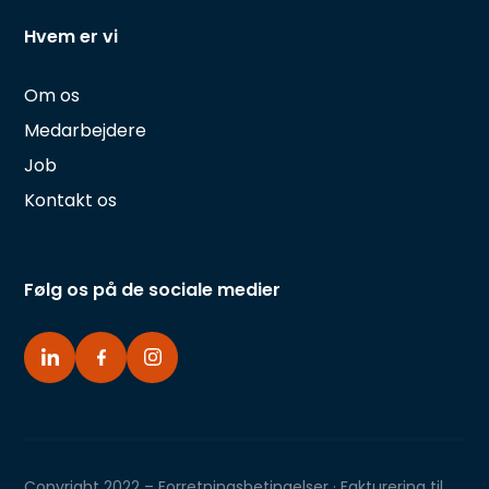
Hvem er vi
Om os
Medarbejdere
Job
Kontakt os
Følg os på de sociale medier
Copyright 2022 –
Forretningsbetingelser
·
Fakturering til