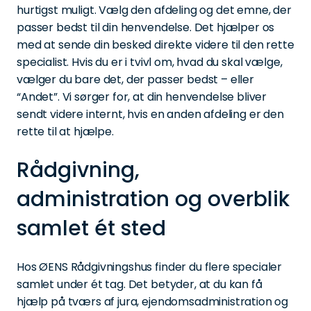
hurtigst muligt. Vælg den afdeling og det emne, der
passer bedst til din henvendelse. Det hjælper os
med at sende din besked direkte videre til den rette
specialist. Hvis du er i tvivl om, hvad du skal vælge,
vælger du bare det, der passer bedst – eller
“Andet”. Vi sørger for, at din henvendelse bliver
sendt videre internt, hvis en anden afdeling er den
rette til at hjælpe.
Rådgivning,
administration og overblik
samlet ét sted
Hos ØENS Rådgivningshus finder du flere specialer
samlet under ét tag. Det betyder, at du kan få
hjælp på tværs af jura, ejendomsadministration og