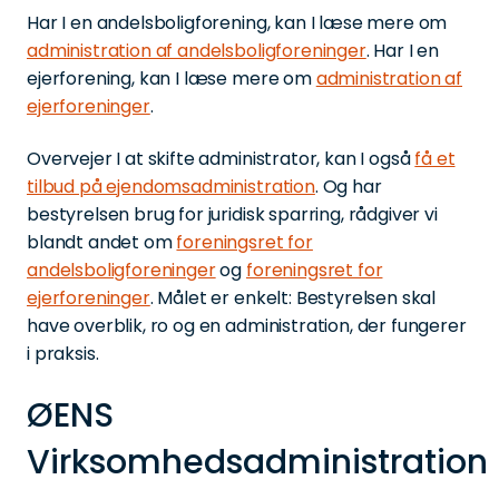
Har I en andelsboligforening, kan I læse mere om
administration af andelsboligforeninger
. Har I en
ejerforening, kan I læse mere om
administration af
ejerforeninger
.
Overvejer I at skifte administrator, kan I også
få et
tilbud på ejendomsadministration
. Og har
bestyrelsen brug for juridisk sparring, rådgiver vi
blandt andet om
foreningsret for
andelsboligforeninger
og
foreningsret for
ejerforeninger
. Målet er enkelt: Bestyrelsen skal
have overblik, ro og en administration, der fungerer
i praksis.
ØENS
Virksomhedsadministration