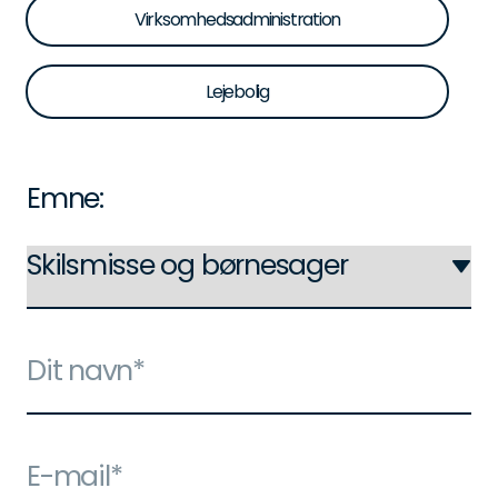
Virksomhedsadministration
Lejebolig
Emne: