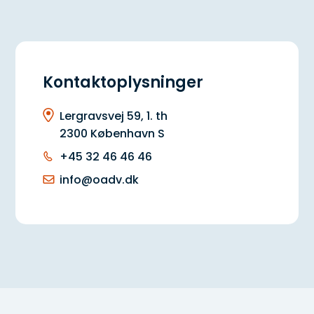
Kontaktoplysninger
Lergravsvej 59, 1. th
2300 København S
+45 32 46 46 46
info@oadv.dk