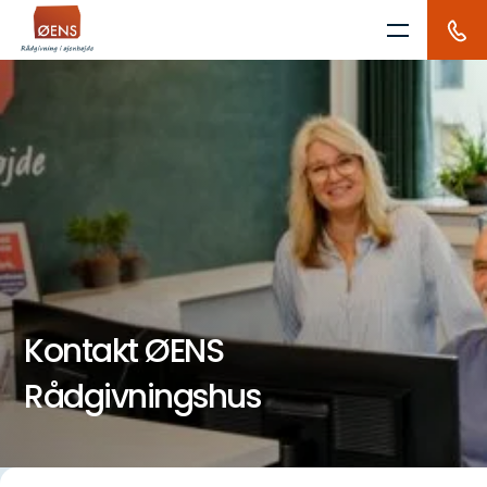
Skip
to
content
Kontakt ØENS
Rådgivningshus