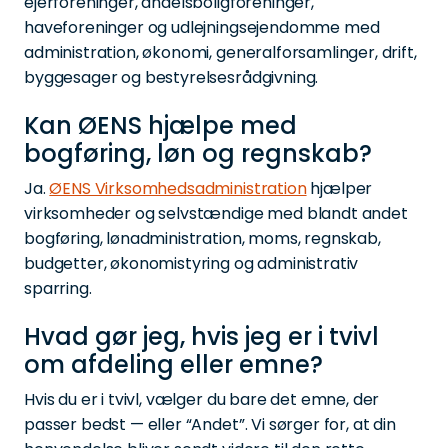
ejerforeninger, andelsboligforeninger,
haveforeninger og udlejningsejendomme med
administration, økonomi, generalforsamlinger, drift,
byggesager og bestyrelsesrådgivning.
Kan ØENS hjælpe med
bogføring, løn og regnskab?
Ja.
ØENS Virksomhedsadministration
hjælper
virksomheder og selvstændige med blandt andet
bogføring, lønadministration, moms, regnskab,
budgetter, økonomistyring og administrativ
sparring.
Hvad gør jeg, hvis jeg er i tvivl
om afdeling eller emne?
Hvis du er i tvivl, vælger du bare det emne, der
passer bedst — eller “Andet”. Vi sørger for, at din