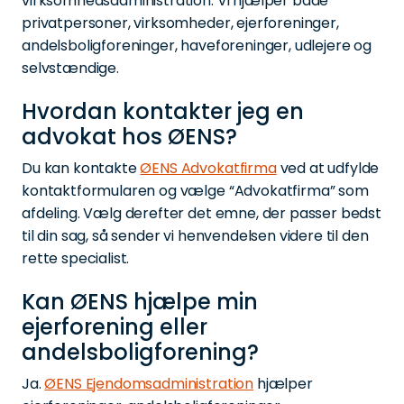
virksomhedsadministration. Vi hjælper både
privatpersoner, virksomheder, ejerforeninger,
andelsboligforeninger, haveforeninger, udlejere og
selvstændige.
Hvordan kontakter jeg en
advokat hos ØENS?
Du kan kontakte
ØENS Advokatfirma
ved at udfylde
kontaktformularen og vælge “Advokatfirma” som
afdeling. Vælg derefter det emne, der passer bedst
til din sag, så sender vi henvendelsen videre til den
rette specialist.
Kan ØENS hjælpe min
ejerforening eller
andelsboligforening?
Ja.
ØENS Ejendomsadministration
hjælper