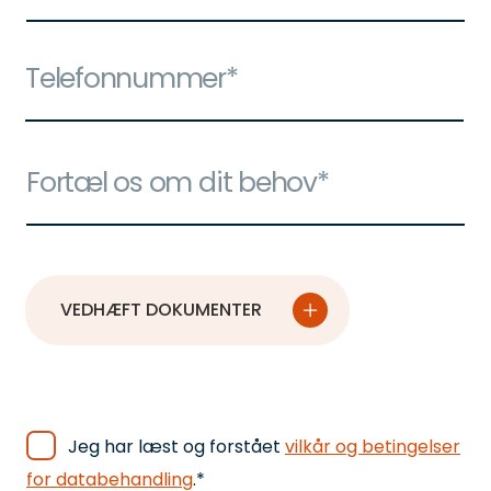
Jeg har læst og forstået
vilkår og betingelser
for databehandling
.*