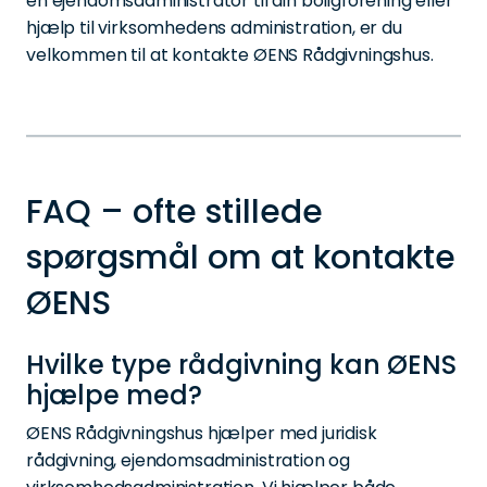
en ejendomsadministrator til din boligforening eller
hjælp til virksomhedens administration, er du
velkommen til at kontakte ØENS Rådgivningshus.
FAQ – ofte stillede
spørgsmål om at kontakte
ØENS
Hvilke type rådgivning kan ØENS
hjælpe med?
ØENS Rådgivningshus hjælper med juridisk
rådgivning, ejendomsadministration og