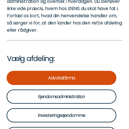
administration og overblik i hverdagen. Du behøver
ikke vide præcis, hvem hos ØENS du skal have fat i.
Fortæl os kort, hvad din henvendelse handler om,
så sørger vi for, at den lander hos den rette afdeling
eller rådgiver.
Vælg afdeling:
Advokatfirma
Ejendomsadministration
Investeringsejendomme