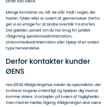
skridt kan være.
Mange kontakter os, når de står midt i noget, der
haster, fylder eller er svært at gennemskue. Derfor
gør vi os umage for at skabe overblik fra starten.
Det gælder, uanset om du har brug for juridisk
rådgivning, ejendomsadministration,
virksomhedsadministration eller hjælp til en anden
type henvendelse.
Derfor kontakter kunder
ØENS
Hos ØENS Rådgivningshus møder du specialister, der
forklarer tingene ordentligt og hjælper dig med at
komme videre. Vi arbejder på tværs af fagligheder,
men med én fælles tilgang: Rådgivningen skal være