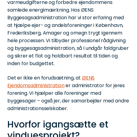
varmeudgifterne og forbedre ejendommens
samlede energimærkning. Hos ØENS
Byggesagsadministration har vi stor erfaring med
at hjælpe ejer- og andelsforeninger i København,
Frederiksberg, Amager og omegn trygt igennem
hele processen. Vi tilbyder professionel rådgivning
og byggesagsadministration, så I undgår faldgruber
og sikrer et flot og holdbart resultat til tiden og
inden for budgettet.
Det er ikke en forudsætning, at
ØENS
Ejendomsadministration
er administrator for jeres
forening. Vi hjælper alle foreninger med
byggesager – også jer, der samarbejder med andre
administrationsselskaber.
Hvorfor igangsætte et
vinduesprojekt?