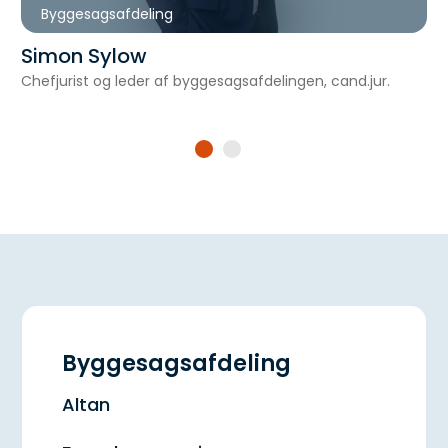
Byggesagsafdeling
Simon Sylow
Chefjurist og leder af byggesagsafdelingen, cand.jur.
Byggesagsafdeling
Altan