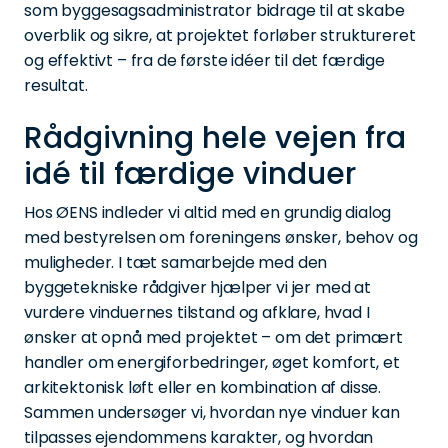
som byggesagsadministrator bidrage til at skabe
overblik og sikre, at projektet forløber struktureret
og effektivt – fra de første idéer til det færdige
resultat.
Rådgivning hele vejen fra
idé til færdige vinduer
Hos ØENS indleder vi altid med en grundig dialog
med bestyrelsen om foreningens ønsker, behov og
muligheder. I tæt samarbejde med den
byggetekniske rådgiver hjælper vi jer med at
vurdere vinduernes tilstand og afklare, hvad I
ønsker at opnå med projektet – om det primært
handler om energiforbedringer, øget komfort, et
arkitektonisk løft eller en kombination af disse.
Sammen undersøger vi, hvordan nye vinduer kan
tilpasses ejendommens karakter, og hvordan