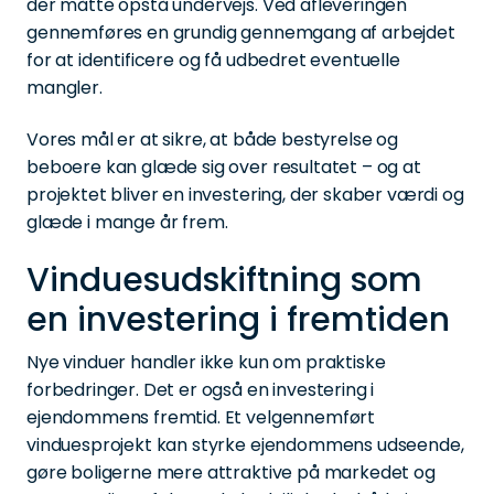
der måtte opstå undervejs. Ved afleveringen
gennemføres en grundig gennemgang af arbejdet
for at identificere og få udbedret eventuelle
mangler.
Vores mål er at sikre, at både bestyrelse og
beboere kan glæde sig over resultatet – og at
projektet bliver en investering, der skaber værdi og
glæde i mange år frem.
Vinduesudskiftning som
en investering i fremtiden
Nye vinduer handler ikke kun om praktiske
forbedringer. Det er også en investering i
ejendommens fremtid. Et velgennemført
vinduesprojekt kan styrke ejendommens udseende,
gøre boligerne mere attraktive på markedet og