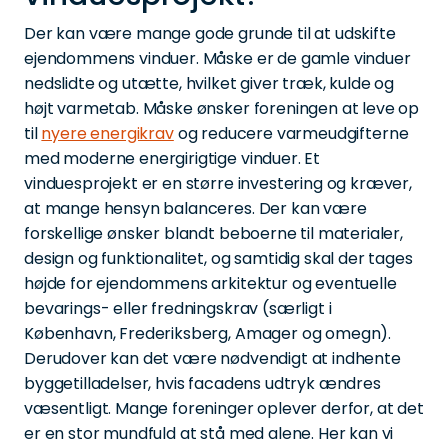
Der kan være mange gode grunde til at udskifte
ejendommens vinduer. Måske er de gamle vinduer
nedslidte og utætte, hvilket giver træk, kulde og
højt varmetab. Måske ønsker foreningen at leve op
til
nyere energikrav
og reducere varmeudgifterne
med moderne energirigtige vinduer. Et
vinduesprojekt er en større investering og kræver,
at mange hensyn balanceres. Der kan være
forskellige ønsker blandt beboerne til materialer,
design og funktionalitet, og samtidig skal der tages
højde for ejendommens arkitektur og eventuelle
bevarings- eller fredningskrav (særligt i
København, Frederiksberg, Amager og omegn).
Derudover kan det være nødvendigt at indhente
byggetilladelser, hvis facadens udtryk ændres
væsentligt. Mange foreninger oplever derfor, at det
er en stor mundfuld at stå med alene. Her kan vi