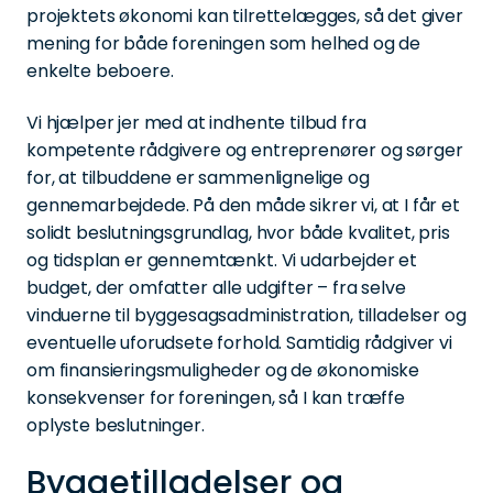
projektets økonomi kan tilrettelægges, så det giver
mening for både foreningen som helhed og de
enkelte beboere.
Vi hjælper jer med at indhente tilbud fra
kompetente rådgivere og entreprenører og sørger
for, at tilbuddene er sammenlignelige og
gennemarbejdede. På den måde sikrer vi, at I får et
solidt beslutningsgrundlag, hvor både kvalitet, pris
og tidsplan er gennemtænkt. Vi udarbejder et
budget, der omfatter alle udgifter – fra selve
vinduerne til byggesagsadministration, tilladelser og
eventuelle uforudsete forhold. Samtidig rådgiver vi
om finansieringsmuligheder og de økonomiske
konsekvenser for foreningen, så I kan træffe
oplyste beslutninger.
Byggetilladelser og