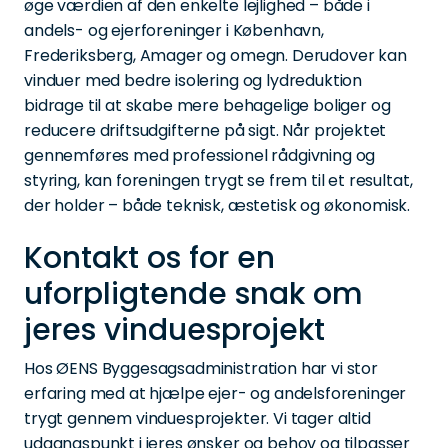
øge værdien af den enkelte lejlighed – både i
andels- og ejerforeninger i København,
Frederiksberg, Amager og omegn. Derudover kan
vinduer med bedre isolering og lydreduktion
bidrage til at skabe mere behagelige boliger og
reducere driftsudgifterne på sigt. Når projektet
gennemføres med professionel rådgivning og
styring, kan foreningen trygt se frem til et resultat,
der holder – både teknisk, æstetisk og økonomisk.
Kontakt os for en
uforpligtende snak om
jeres vinduesprojekt
Hos ØENS Byggesagsadministration har vi stor
erfaring med at hjælpe ejer- og andelsforeninger
trygt gennem vinduesprojekter. Vi tager altid
udgangspunkt i jeres ønsker og behov og tilpasser