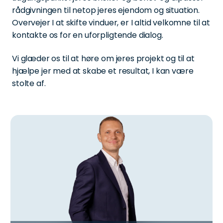
rådgivningen til netop jeres ejendom og situation.
Overvejer I at skifte vinduer, er I altid velkomne til at
kontakte os for en uforpligtende dialog.
Vi glæder os til at høre om jeres projekt og til at
hjælpe jer med at skabe et resultat, I kan være
stolte af.