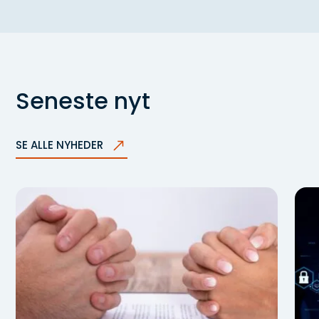
Vinduer
Kloak og afløb
Seneste nyt
SE ALLE NYHEDER