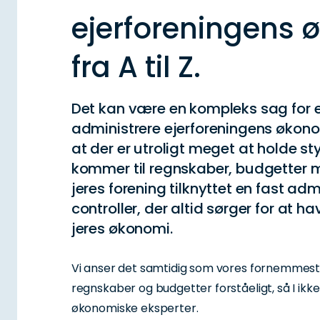
ejerforeningens 
fra A til Z.
Det kan være en kompleks sag for e
administrere ejerforeningens økono
at der er utroligt meget at holde sty
kommer til regnskaber, budgetter m
jeres forening tilknyttet en fast adm
controller, der altid sørger for at h
jeres økonomi.
Vi anser det samtidig som vores fornemmest
regnskaber og budgetter forståeligt, så I ik
økonomiske eksperter.