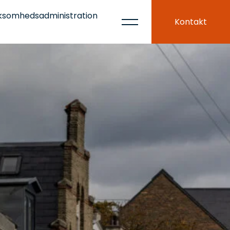
ksomhedsadministration
Kontakt