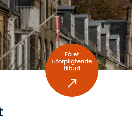
Få et
uforpligtende
tilbud
t