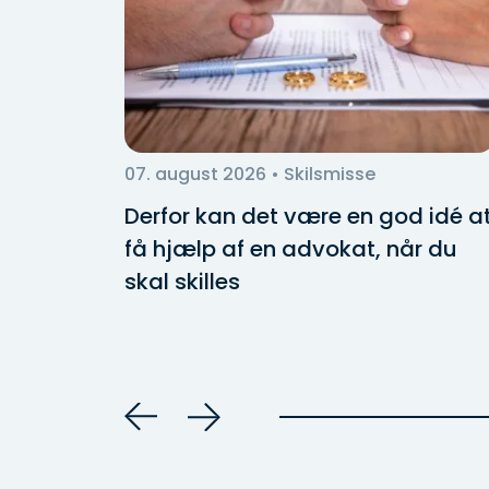
07. august 2026
• Skilsmisse
ig i
Derfor kan det være en god idé a
få hjælp af en advokat, når du
skal skilles