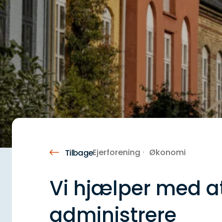
Ejerforening
Økonomi
Tilbage
Vi hjælper med a
administrere