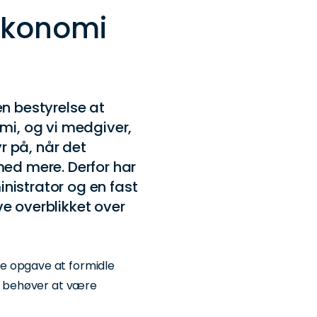
økonomi
n bestyrelse at
mi, og vi medgiver,
r på, når det
ed mere. Derfor har
inistrator og en fast
ave overblikket over
e opgave at formidle
ke behøver at være