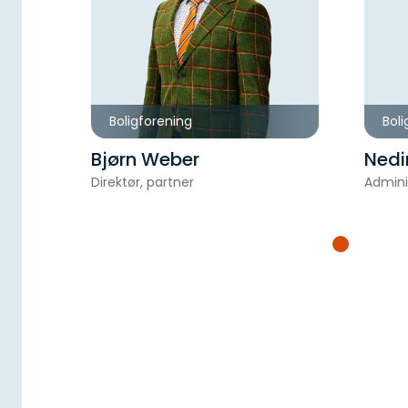
Boligforening
Boli
Bjørn Weber
Nedi
Direktør, partner
Admini