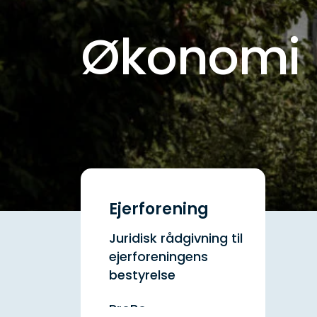
Økonomi
Ejerforening
Juridisk rådgivning til
ejerforeningens
bestyrelse
ProBo