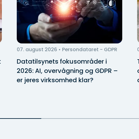
07. august 2026
• Persondataret - GDPR
t
Datatilsynets fokusområder i
2026: AI, overvågning og GDPR –
er jeres virksomhed klar?