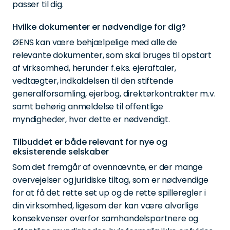
passer til dig.
Hvilke dokumenter er nødvendige for dig?
ØENS kan være behjælpelige med alle de
relevante dokumenter, som skal bruges til opstart
af virksomhed, herunder f.eks. ejeraftaler,
vedtægter, indkaldelsen til den stiftende
generalforsamling, ejerbog, direktørkontrakter m.v.
samt behørig anmeldelse til offentlige
myndigheder, hvor dette er nødvendigt.
Tilbuddet er både relevant for nye og
eksisterende selskaber
Som det fremgår af ovennævnte, er der mange
overvejelser og juridiske tiltag, som er nødvendige
for at få det rette set up og de rette spilleregler i
din virksomhed, ligesom der kan være alvorlige
konsekvenser overfor samhandelspartnere og