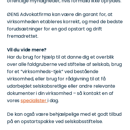
offentlige myndigheder, hvis formalia ikke opfyldes.
ØENS Advokatfirma kan være din garant for, at
virksomheden etableres korrekt, og med de bedste
forudsætninger for en god opstart og drift
fremadrettet.
Vil du vide mere?
Har du brug for hjælp til at danne dig et overblik
over alle faldgruberne ved stiftelse af selskab, brug
for et ”virksomheds-tjek” ved bestående
virksomhed, eller brug for rådgivning til at få
udarbejdet selskabsretlige eller andre relevante
dokumenter i din virksomhed – så kontakt en af
vores
specialister
i dag.
De kan også være behjælpelige med et godt tilbud
på en opstartspakke ved selskabsstiftelse.