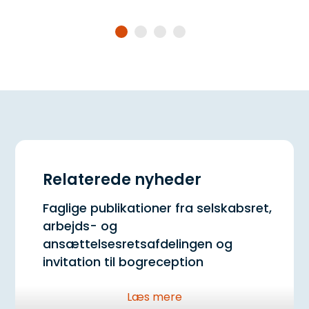
Relaterede nyheder
Faglige publikationer fra selskabsret,
arbejds- og
ansættelsesretsafdelingen og
invitation til bogreception
Husker du at få kautionspræmie af
Læs mere