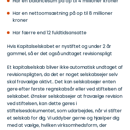
Har en balancesum på op til 4 millioner kroner
Har en nettoomsætning på op til 8 millioner
kroner
Har færre end 12 fuldtidsansatte
Hvis Kapitalselskabet er nystiftet og under 2 år
gammel, så er det også undtaget revisionspligt
Et kapitalselskab bliver ikke automatisk undtaget af
revisionspligten, da det er noget selskabsejer selv
skal fravælge aktivt.. Det kan selskabsejer enten
gøre efter første regnskabsår eller ved stiftelsen af
selskabet. Ønsker selskabsejer at fravælge revision
ved stiftelsen, kan dette gøres i
stiftelsesdokumentet, som udarbejdes, når vi stifter
et selskab for dig. Vi uddyber gerne og hjælper dig
med at vælge, hvilken virksomhedsform, der