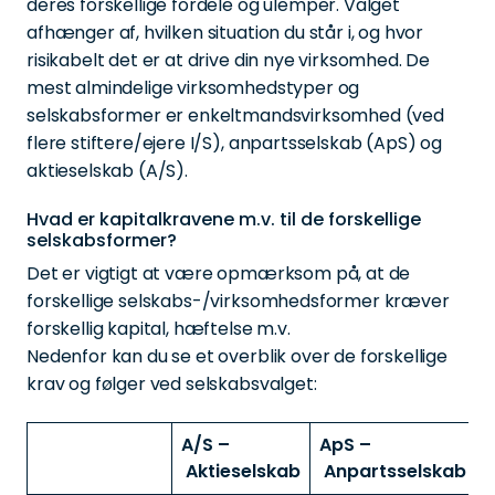
deres forskellige fordele og ulemper. Valget
afhænger af, hvilken situation du står i, og hvor
risikabelt det er at drive din nye virksomhed. De
mest almindelige virksomhedstyper og
selskabsformer er enkeltmandsvirksomhed (ved
flere stiftere/ejere I/S), anpartsselskab (ApS) og
aktieselskab (A/S).
Hvad er kapitalkravene m.v. til de forskellige
selskabsformer?
Det er vigtigt at være opmærksom på, at de
forskellige selskabs-/virksomhedsformer kræver
forskellig kapital, hæftelse m.v.
Nedenfor kan du se et overblik over de forskellige
krav og følger ved selskabsvalget:
A/S –
ApS –
Aktieselskab
Anpartsselskab