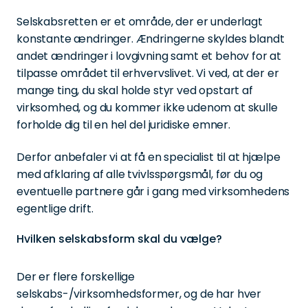
Selskabsretten er et område, der er underlagt
konstante ændringer. Ændringerne skyldes blandt
andet ændringer i lovgivning samt et behov for at
tilpasse området til erhvervslivet. Vi ved, at der er
mange ting, du skal holde styr ved opstart af
virksomhed, og du kommer ikke udenom at skulle
forholde dig til en hel del juridiske emner.
Derfor anbefaler vi at få en specialist til at hjælpe
med afklaring af alle tvivlsspørgsmål, før du og
eventuelle partnere går i gang med virksomhedens
egentlige drift.
Hvilken selskabsform skal du vælge?
Der er flere forskellige
selskabs-/virksomhedsformer, og de har hver