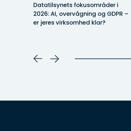
ig i
Datatilsynets fokusområder i
2026: AI, overvågning og GDPR –
er jeres virksomhed klar?