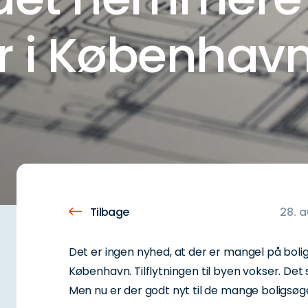
r i Københav
Tilbage
28. 
Det er ingen nyhed, at der er mangel på bolig
København. Tilflytningen til byen vokser. D
Men nu er der godt nyt til de mange boligsø