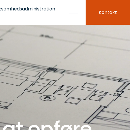
ksomhedsadministration
Kontakt
at opføre