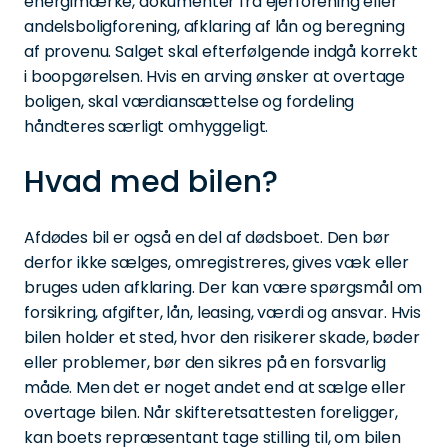
energimærke, dokumenter fra ejerforening eller
andelsboligforening, afklaring af lån og beregning
af provenu. Salget skal efterfølgende indgå korrekt
i boopgørelsen. Hvis en arving ønsker at overtage
boligen, skal værdiansættelse og fordeling
håndteres særligt omhyggeligt.
Hvad med bilen?
Afdødes bil er også en del af dødsboet. Den bør
derfor ikke sælges, omregistreres, gives væk eller
bruges uden afklaring. Der kan være spørgsmål om
forsikring, afgifter, lån, leasing, værdi og ansvar. Hvis
bilen holder et sted, hvor den risikerer skade, bøder
eller problemer, bør den sikres på en forsvarlig
måde. Men det er noget andet end at sælge eller
overtage bilen. Når skifteretsattesten foreligger,
kan boets repræsentant tage stilling til, om bilen