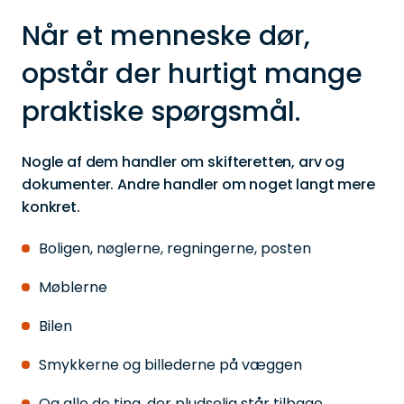
Når et menneske dør,
opstår der hurtigt mange
praktiske spørgsmål.
Nogle af dem handler om skifteretten, arv og
dokumenter. Andre handler om noget langt mere
konkret.
Boligen, nøglerne, regningerne, posten
Møblerne
Bilen
Smykkerne og billederne på væggen
Og alle de ting, der pludselig står tilbage