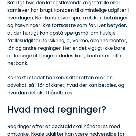
Særligt hvis den længstlevende ægtefælle eller
samlever har brugt kontoen til almindelige udgifter i
hverdagen. Når konti bliver spærret, kan betalinger
og hævninger ikke fortsætte som før. Det betyder,
at der hurtigt kan opstå spørgsmål om husleje,
fællesudgifter, forsikring, el, varme, abonnementer,
lån og andre regninger. Her er det vigtigt ikke bare
at forsøge at bruge afdødes kort, kontanter eller
netbank.
Kontakt i stedet banken, skifteretten eller en
advokat, så I får afklaret, hvad der kan betales, og
hvordan det skal håndteres.
Hvad med regninger?
Regninger efter et dødsfald skal håndteres med
omtanke. Nogle udgifter kan være nødvendige for