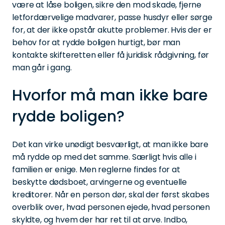
være at låse boligen, sikre den mod skade, fjerne
letfordærvelige madvarer, passe husdyr eller sørge
for, at der ikke opstår akutte problemer. Hvis der er
behov for at rydde boligen hurtigt, bør man
kontakte skifteretten eller få juridisk rådgivning, før
man går i gang.
Hvorfor må man ikke bare
rydde boligen?
Det kan virke unødigt besværligt, at man ikke bare
må rydde op med det samme. Særligt hvis alle i
familien er enige. Men reglerne findes for at
beskytte dødsboet, arvingerne og eventuelle
kreditorer. Når en person dør, skal der først skabes
overblik over, hvad personen ejede, hvad personen
skyldte, og hvem der har ret til at arve. Indbo,