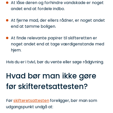
At låse døren og forhindre vandskade er noget
andet end at fordele indbo.
At fjerne mad, der ellers rådner, er noget andet
end at tømme boligen.
At finde relevante papirer til skifteretten er
noget andet end at tage værdigenstande med
hjem.
Hvis du er i tvivl, bør du vente eller søge rådgivning.
Hvad bør man ikke gøre
før skifteretsattesten?
Før
skifteretsattesten
foreligger, bør man som
udgangspunkt undgå at: