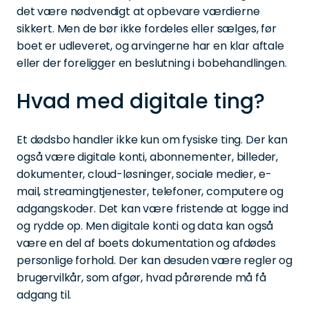
det være nødvendigt at opbevare værdierne
sikkert. Men de bør ikke fordeles eller sælges, før
boet er udleveret, og arvingerne har en klar aftale
eller der foreligger en beslutning i bobehandlingen.
Hvad med digitale ting?
Et dødsbo handler ikke kun om fysiske ting. Der kan
også være digitale konti, abonnementer, billeder,
dokumenter, cloud-løsninger, sociale medier, e-
mail, streamingtjenester, telefoner, computere og
adgangskoder. Det kan være fristende at logge ind
og rydde op. Men digitale konti og data kan også
være en del af boets dokumentation og afdødes
personlige forhold. Der kan desuden være regler og
brugervilkår, som afgør, hvad pårørende må få
adgang til.