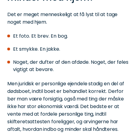
Det er meget menneskeligt at få lyst til at tage
noget med hjem.
Et foto. Et brev. En bog.
Et smykke. En jakke.
Noget, der dufter af den afdøde. Noget, der føles
vigtigt at bevare.
Men juridisk er personlige ejendele stadig en del af
dødsboet, indtil boet er behandlet korrekt. Derfor
bør man være forsigtig, også med ting der måske
ikke har stor økonomisk værdi. Det bedste er at
vente med at fordele personlige ting, indtil
skifteretsattesten foreligger, og arvingerne har
aftalt, hvordan indbo og minder skal håndteres.