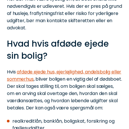
nødvendigvis er udleveret. Hvis der er pres på grund
af husleje, fraflytningsfrist eller risiko for yderligere
udgifter, bør man kontakte skifteretten eller en
advokat.
Hvad hvis afdøde ejede
sin bolig?
Hvis
afdøde ejede hus, ejerlejlighed, andelsbolig eller
sommerhus
, bliver boligen en vigtig del af dødsboet.
Der skal tages stilling til, om boligen skal sælges,
om en arving skal overtage den, hvordan den skal
værdiansættes, og hvordan løbende udgifter skal
betales. Der kan også være spørgsmål om:
realkreditlån, banklån, boligskat, forsikring og
fællesudgifter