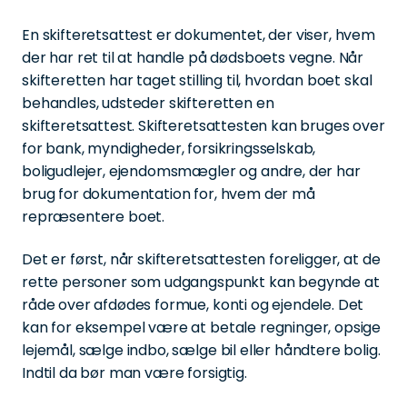
En skifteretsattest er dokumentet, der viser, hvem
der har ret til at handle på dødsboets vegne. Når
skifteretten har taget stilling til, hvordan boet skal
behandles, udsteder skifteretten en
skifteretsattest. Skifteretsattesten kan bruges over
for bank, myndigheder, forsikringsselskab,
boligudlejer, ejendomsmægler og andre, der har
brug for dokumentation for, hvem der må
repræsentere boet.
Det er først, når skifteretsattesten foreligger, at de
rette personer som udgangspunkt kan begynde at
råde over afdødes formue, konti og ejendele. Det
kan for eksempel være at betale regninger, opsige
lejemål, sælge indbo, sælge bil eller håndtere bolig.
Indtil da bør man være forsigtig.