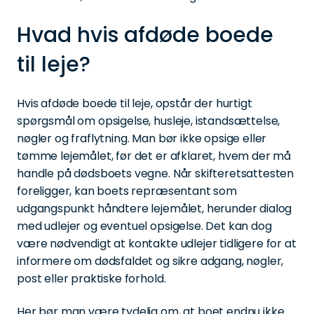
Hvad hvis afdøde boede
til leje?
Hvis afdøde boede til leje, opstår der hurtigt
spørgsmål om opsigelse, husleje, istandsættelse,
nøgler og fraflytning. Man bør ikke opsige eller
tømme lejemålet, før det er afklaret, hvem der må
handle på dødsboets vegne. Når skifteretsattesten
foreligger, kan boets repræsentant som
udgangspunkt håndtere lejemålet, herunder dialog
med udlejer og eventuel opsigelse. Det kan dog
være nødvendigt at kontakte udlejer tidligere for at
informere om dødsfaldet og sikre adgang, nøgler,
post eller praktiske forhold.
Her bør man være tydelig om, at boet endnu ikke