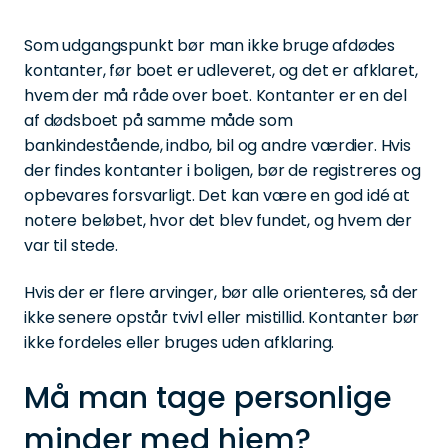
Som udgangspunkt bør man ikke bruge afdødes
kontanter, før boet er udleveret, og det er afklaret,
hvem der må råde over boet. Kontanter er en del
af dødsboet på samme måde som
bankindestående, indbo, bil og andre værdier. Hvis
der findes kontanter i boligen, bør de registreres og
opbevares forsvarligt. Det kan være en god idé at
notere beløbet, hvor det blev fundet, og hvem der
var til stede.
Hvis der er flere arvinger, bør alle orienteres, så der
ikke senere opstår tvivl eller mistillid. Kontanter bør
ikke fordeles eller bruges uden afklaring.
Må man tage personlige
minder med hjem?