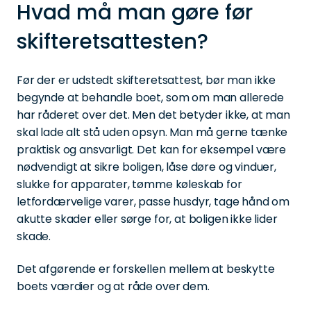
Hvad må man gøre før
skifteretsattesten?
Før der er udstedt skifteretsattest, bør man ikke
begynde at behandle boet, som om man allerede
har råderet over det. Men det betyder ikke, at man
skal lade alt stå uden opsyn. Man må gerne tænke
praktisk og ansvarligt. Det kan for eksempel være
nødvendigt at sikre boligen, låse døre og vinduer,
slukke for apparater, tømme køleskab for
letfordærvelige varer, passe husdyr, tage hånd om
akutte skader eller sørge for, at boligen ikke lider
skade.
Det afgørende er forskellen mellem at beskytte
boets værdier og at råde over dem.