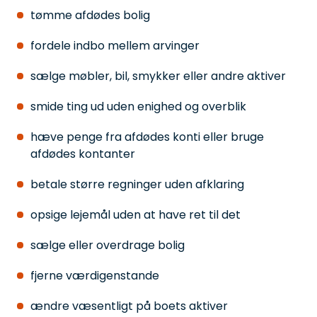
tømme afdødes bolig
fordele indbo mellem arvinger
sælge møbler, bil, smykker eller andre aktiver
smide ting ud uden enighed og overblik
hæve penge fra afdødes konti eller bruge
afdødes kontanter
betale større regninger uden afklaring
opsige lejemål uden at have ret til det
sælge eller overdrage bolig
fjerne værdigenstande
ændre væsentligt på boets aktiver