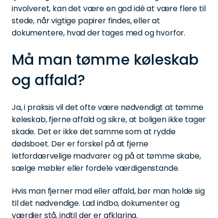
involveret, kan det være en god idé at være flere til
stede, når vigtige papirer findes, eller at
dokumentere, hvad der tages med og hvorfor.
Må man tømme køleskab
og affald?
Ja, i praksis vil det ofte være nødvendigt at tømme
køleskab, fjerne affald og sikre, at boligen ikke tager
skade. Det er ikke det samme som at rydde
dødsboet. Der er forskel på at fjerne
letfordærvelige madvarer og på at tømme skabe,
sælge møbler eller fordele værdigenstande.
Hvis man fjerner mad eller affald, bør man holde sig
til det nødvendige. Lad indbo, dokumenter og
værdier stå, indtil der er afklaring.