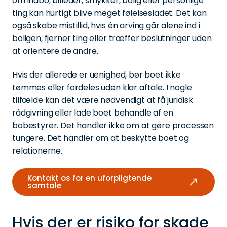
om indbo, billeder, smykker, bolig eller personlige
ting kan hurtigt blive meget følelsesladet. Det kan
også skabe mistillid, hvis én arving går alene ind i
boligen, fjerner ting eller træffer beslutninger uden
at orientere de andre.
Hvis der allerede er uenighed, bør boet ikke
tømmes eller fordeles uden klar aftale. I nogle
tilfælde kan det være nødvendigt at få juridisk
rådgivning eller lade boet behandle af en
bobestyrer. Det handler ikke om at gøre processen
tungere. Det handler om at beskytte boet og
relationerne.
Kontakt os for en uforpligtende
samtale
Hvis der er risiko for skade