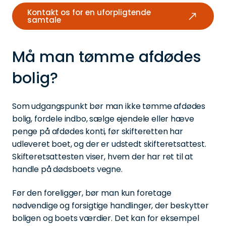
Kontakt os for en uforpligtende
samtale
Må man tømme afdødes
bolig?
Som udgangspunkt bør man ikke tømme afdødes
bolig, fordele indbo, sælge ejendele eller hæve
penge på afdødes konti, før skifteretten har
udleveret boet, og der er udstedt skifteretsattest.
Skifteretsattesten viser, hvem der har ret til at
handle på dødsboets vegne.
Før den foreligger, bør man kun foretage
nødvendige og forsigtige handlinger, der beskytter
boligen og boets værdier. Det kan for eksempel