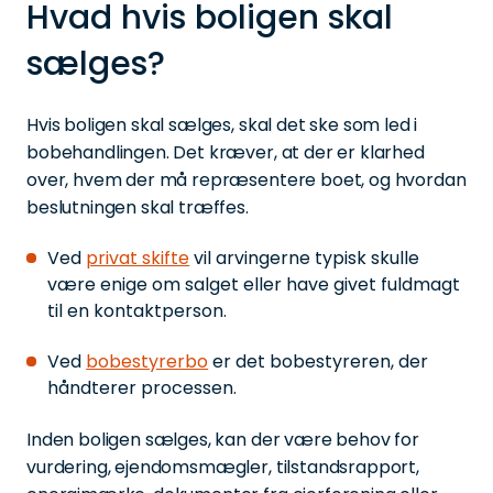
Hvad hvis boligen skal
sælges?
Hvis boligen skal sælges, skal det ske som led i
bobehandlingen. Det kræver, at der er klarhed
over, hvem der må repræsentere boet, og hvordan
beslutningen skal træffes.
Ved
privat skifte
vil arvingerne typisk skulle
være enige om salget eller have givet fuldmagt
til en kontaktperson.
Ved
bobestyrerbo
er det bobestyreren, der
håndterer processen.
Inden boligen sælges, kan der være behov for
vurdering, ejendomsmægler, tilstandsrapport,