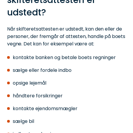
skifteretsattesten er
udstedt?
Når skifteretsattesten er udstedt, kan den eller de
personer, der fremgår af attesten, handle på boets
vegne. Det kan for eksempel være at:
kontakte banken og betale boets regninger
sælge eller fordele indbo
opsige lejemål
håndtere forsikringer
kontakte ejendomsmægler
sælge bil