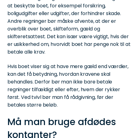
at beskytte boet, for eksempel forsikring,
boligudgifter eller udgifter, der forhindrer skade.
Andre regninger bør måske afvente, at der er
overblik over boet, skifteform, gæld og
skifteretsattest. Det kan især være vigtigt, hvis der
er usikkerhed om, hvorvidt boet har penge nok til at
betale alle krav.
Hvis boet viser sig at have mere gæld end værdier,
kan det få betydning, hvordan kravene skal
behandles. Derfor bør man ikke bare betale
regninger tilfældigt eller efter, hvem der rykker
først. Ved tvivl bør man få rådgivning, før der
betales større beløb.
Må man bruge afdødes
kontanter?