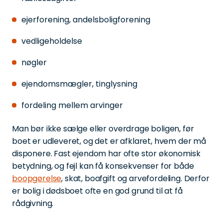
ejerforening, andelsboligforening
vedligeholdelse
nøgler
ejendomsmægler, tinglysning
fordeling mellem arvinger
Man bør ikke sælge eller overdrage boligen, før
boet er udleveret, og det er afklaret, hvem der må
disponere. Fast ejendom har ofte stor økonomisk
betydning, og fejl kan få konsekvenser for både
boopgørelse
, skat, boafgift og arvefordeling. Derfor
er bolig i dødsboet ofte en god grund til at få
rådgivning.