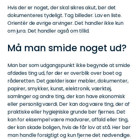
Hvis der er noget, der skal sikres akut, bør det
dokumenteres tydeligt. Tag billeder. Lav en liste.
Orientér de øvrige arvinger. Det handler ikke kun
om jura. Det handler også om tillid.
Må man smide noget ud?
Man bør som udgangspunkt ikke begynde at smide
afdødes ting ud, før der er overblik over boet og
råderetten. Det gælder især møbler, dokumenter,
papirer, smykker, kunst, elektronik, værktøj,
samlinger og andre ting, der kan have økonomisk
eller personlig værdi. Der kan dog være ting, der af
praktiske eller hygiejniske grunde bør fjernes. Det
kan for eksempel være madvarer, affald eller ting,
der kan skade boligen, hvis de får lov at stå. Her bør
man handle forsigtigt og kun fjerne det nødvendige.