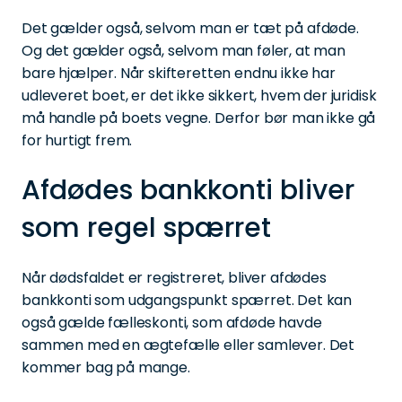
Det gælder også, selvom man er tæt på afdøde.
Og det gælder også, selvom man føler, at man
bare hjælper. Når skifteretten endnu ikke har
udleveret boet, er det ikke sikkert, hvem der juridisk
må handle på boets vegne. Derfor bør man ikke gå
for hurtigt frem.
Afdødes bankkonti bliver
som regel spærret
Når dødsfaldet er registreret, bliver afdødes
bankkonti som udgangspunkt spærret. Det kan
også gælde fælleskonti, som afdøde havde
sammen med en ægtefælle eller samlever. Det
kommer bag på mange.