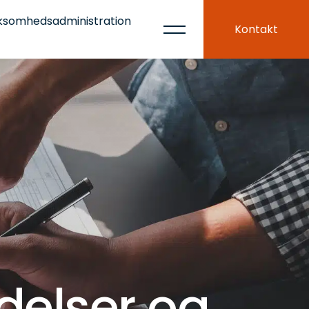
ksomhedsadministration
Kontakt
delser og