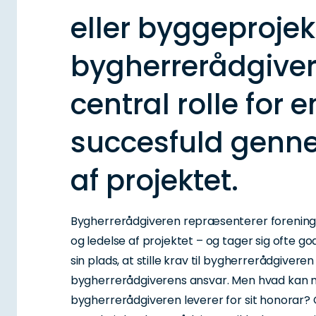
eller byggeprojekt
bygherrerådgive
central rolle for e
succesfuld genn
af projektet.
Bygherrerådgiveren repræsenterer foreningen
og ledelse af projektet – og tager sig ofte go
sin plads, at stille krav til bygherrerådgiveren
bygherrerådgiverens ansvar. Men hvad kan m
bygherrerådgiveren leverer for sit honorar?