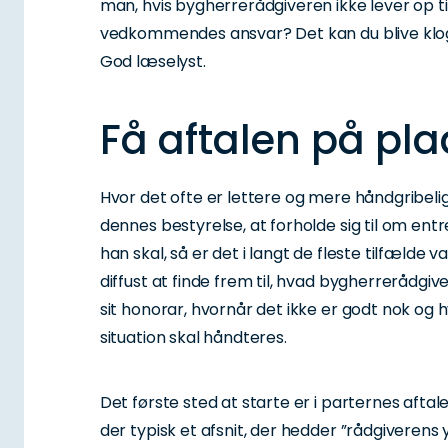
man, hvis bygherrerådgiveren ikke lever op t
vedkommendes ansvar? Det kan du blive kloge
God læselyst.
Få aftalen på pla
Hvor det ofte er lettere og mere håndgribelig
dennes bestyrelse, at forholde sig til om ent
han skal, så er det i langt de fleste tilfælde
diffust at finde frem til, hvad bygherrerådgive
sit honorar, hvornår det ikke er godt nok og
situation skal håndteres.
Det første sted at starte er i parternes aftal
der typisk et afsnit, der hedder ”rådgiverens 