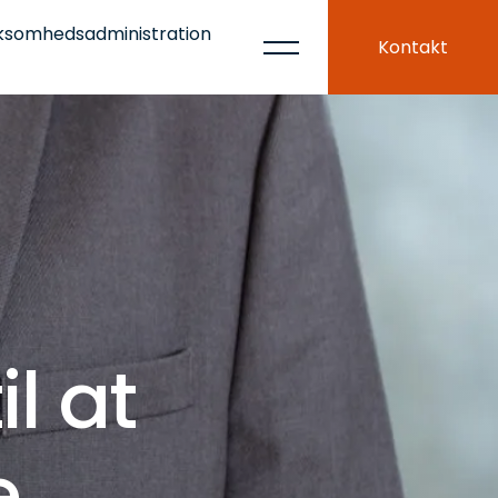
ksomhedsadministration
Kontakt
l at
e