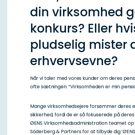
din virksomhed g
konkurs? Eller hv
pludselig mister 
erhvervsevne?
Når vi taler med vores kunder om deres pens
ofte sætningen: “Virksomheden er min pensi
Mange virksomhedsejere forsømmer deres 
sikkerhed, fordi de er så fokuserede på deres
ØENS Virksomhedsadministration teamet o
Söderberg & Partners for at tilbyde dig ’ØENS