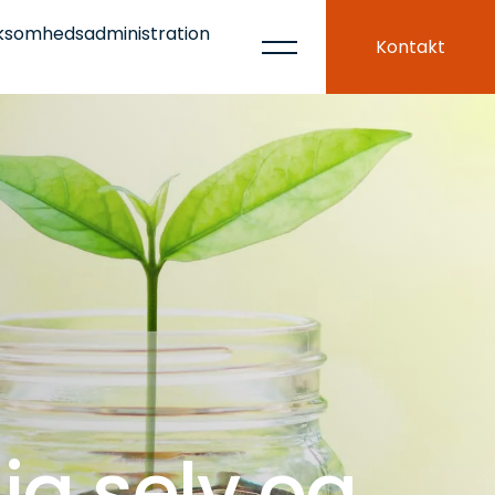
ksomhedsadministration
Kontakt
ig selv og