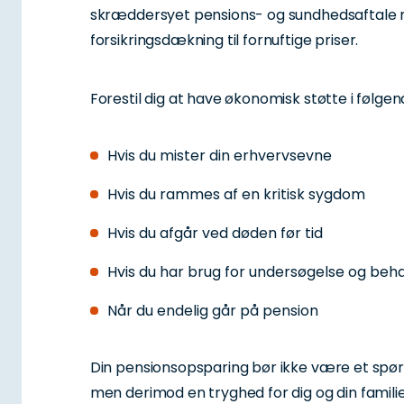
skræddersyet pensions- og sundhedsaftale
forsikringsdækning til fornuftige priser.
Forestil dig at have økonomisk støtte i følgen
Hvis du mister din erhvervsevne
Hvis du rammes af en kritisk sygdom
Hvis du afgår ved døden før tid
Hvis du har brug for undersøgelse og beh
Når du endelig går på pension
Din pensionsopsparing bør ikke være et spør
men derimod en tryghed for dig og din famili