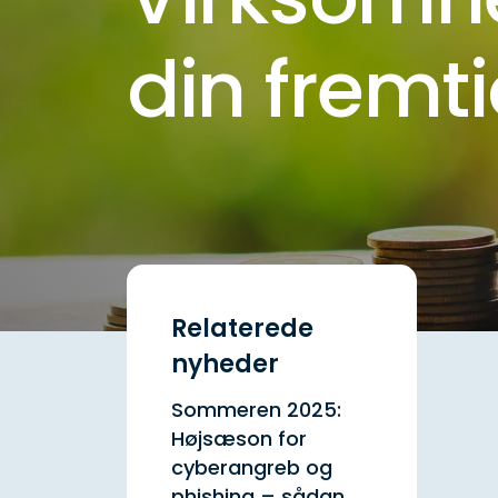
din fremt
Relaterede
nyheder
Sommeren 2025:
Højsæson for
cyberangreb og
phishing – sådan