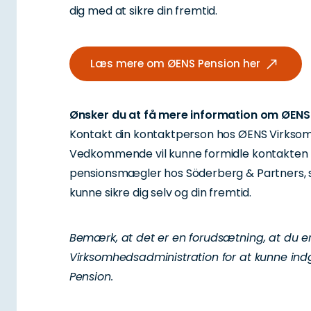
dig med at sikre din fremtid.
Læs mere om ØENS Pension her
Ønsker du at få mere information om ØENS
Kontakt din kontaktperson hos ØENS Virksom
Vedkommende vil kunne formidle kontakten ti
pensionsmægler hos Söderberg & Partners, så 
kunne sikre dig selv og din fremtid.
Bemærk, at det er en forudsætning, at du e
Virksomhedsadministration for at kunne in
Pension.