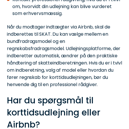
om, hvorvidt din udlejning kan blive vurderet
som erhvervsmæssig.
Når du modtager indtægter via Airbnb, skal de
indberettes til SKAT. Du kan vælge mellem en
bundfradragsmodel og en
regnskabsfradragsmodel. Udlejningsplatforme, der
indberetter automatisk, ændrer på den praktiske
håndtering af skatteindberetningen. Hvis du er i tvivl
om indberetning, valg af model eller hvordan du
fører regnskab for korttidsudlejningen, bør du
henvende dig til en professionel rådgiver.
Har du spørgsmål til
korttidsudlejning eller
Airbnb?