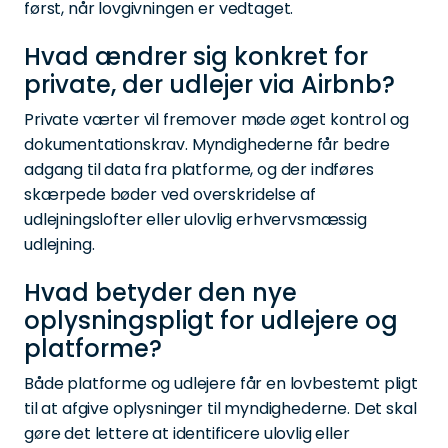
først, når lovgivningen er vedtaget.
Hvad ændrer sig konkret for
private, der udlejer via Airbnb?
Private værter vil fremover møde øget kontrol og
dokumentationskrav. Myndighederne får bedre
adgang til data fra platforme, og der indføres
skærpede bøder ved overskridelse af
udlejningslofter eller ulovlig erhvervsmæssig
udlejning.
Hvad betyder den nye
oplysningspligt for udlejere og
platforme?
Både platforme og udlejere får en lovbestemt pligt
til at afgive oplysninger til myndighederne. Det skal
gøre det lettere at identificere ulovlig eller