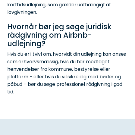
korttidsudlejning, som gælder uafhængigt af
lovgivningen.
Hvornår bør jeg søge juridisk
rådgivning om Airbnb-
udlejning?
Hvis du er i tvivl om, hvorvidt din udlejning kan anses
som erhvervsmæssig, hvis du har modtaget
henvendelser fra kommune, bestyrelse eller
platform – eller hvis du vil sikre dig mod bøder og
påbud – bør du søge professionel rådgivning i god
tid.