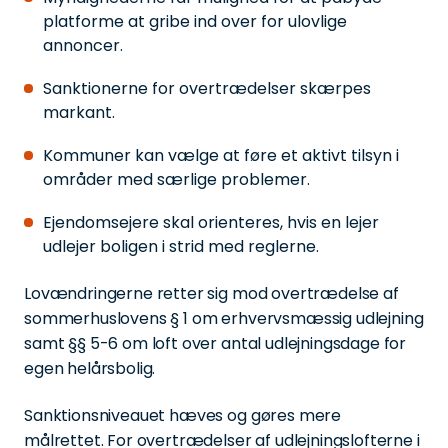
platforme at gribe ind over for ulovlige
annoncer.
Sanktionerne for overtrædelser skærpes
markant.
Kommuner kan vælge at føre et aktivt tilsyn i
områder med særlige problemer.
Ejendomsejere skal orienteres, hvis en lejer
udlejer boligen i strid med reglerne.
Lovændringerne retter sig mod overtrædelse af
sommerhuslovens § 1 om erhvervsmæssig udlejning
samt §§ 5-6 om loft over antal udlejningsdage for
egen helårsbolig.
Sanktionsniveauet hæves og gøres mere
målrettet. For overtrædelser af udlejningslofterne i