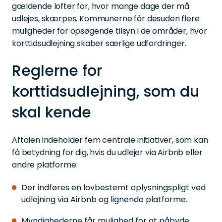
gældende lofter for, hvor mange dage der må
udlejes, skærpes. Kommunerne får desuden flere
muligheder for opsøgende tilsyn i de områder, hvor
korttidsudlejning skaber særlige udfordringer.
Reglerne for
korttidsudlejning, som du
skal kende
Aftalen indeholder fem centrale initiativer, som kan
få betydning for dig, hvis du udlejer via Airbnb eller
andre platforme:
Der indføres en lovbestemt oplysningspligt ved
udlejning via Airbnb og lignende platforme.
Myndighederne får mulighed for at påbyde