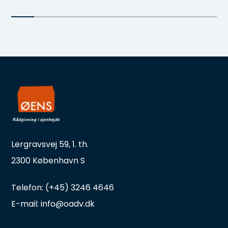
Lergravsvej 59, 1. th.
2300 København S
Telefon: (+45) 3246 4646
E-mail: info@oadv.dk