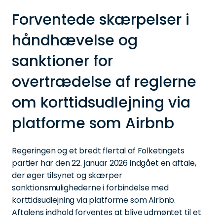
Forventede skærpelser i
håndhævelse og
sanktioner for
overtrædelse af reglerne
om korttidsudlejning via
platforme som Airbnb
Regeringen og et bredt flertal af Folketingets
partier har den 22. januar 2026 indgået en aftale,
der øger tilsynet og skærper
sanktionsmulighederne i forbindelse med
korttidsudlejning via platforme som Airbnb.
Aftalens indhold forventes at blive udmøntet til et