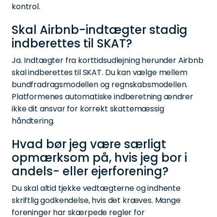
kontrol.
Skal Airbnb-indtægter stadig
indberettes til SKAT?
Ja. Indtægter fra korttidsudlejning herunder Airbnb
skal indberettes til SKAT. Du kan vælge mellem
bundfradragsmodellen og regnskabsmodellen.
Platformenes automatiske indberetning ændrer
ikke dit ansvar for korrekt skattemæssig
håndtering.
Hvad bør jeg være særligt
opmærksom på, hvis jeg bor i
andels- eller ejerforening?
Du skal altid tjekke vedtægterne og indhente
skriftlig godkendelse, hvis det kræves. Mange
foreninger har skærpede regler for