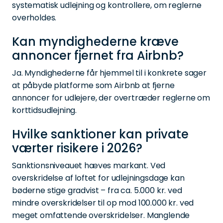
systematisk udlejning og kontrollere, om reglerne
overholdes.
Kan myndighederne kræve
annoncer fjernet fra Airbnb?
Ja. Myndighederne får hjemmel til i konkrete sager
at påbyde platforme som Airbnb at fjerne
annoncer for udlejere, der overtræder reglerne om
korttidsudlejning.
Hvilke sanktioner kan private
værter risikere i 2026?
Sanktionsniveauet hæves markant. Ved
overskridelse af loftet for udlejningsdage kan
bøderne stige gradvist – fra ca. 5.000 kr. ved
mindre overskridelser til op mod 100.000 kr. ved
meget omfattende overskridelser. Manglende