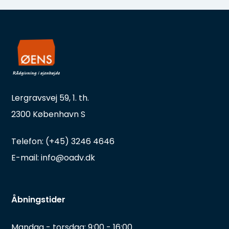
Lergravsvej 59, 1. th.
2300 København S
Telefon: (+45) 3246 4646
E-mail: info@oadv.dk
Åbningstider
Mandag - torsdag: 9:00 - 16:00