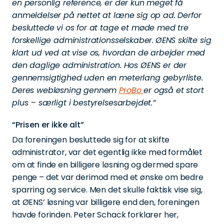
en personlig reference, er der kun meget få
anmeldelser på nettet at læne sig op ad. Derfor
besluttede vi os for at tage et møde med tre
forskellige administrationsselskaber.
ØENS skilte sig
klart ud ved at vise os, hvordan de arbejder med
den daglige administration. Hos ØENS er der
gennemsigtighed uden en meterlang gebyrliste.
Deres webløsning gennem
ProBo
er også et stort
plus – særligt i bestyrelsesarbejdet.”
“Prisen er ikke alt”
Da foreningen besluttede sig for at skifte
administrator, var det egentlig ikke med formålet
om at finde en billigere løsning og dermed spare
penge – det var derimod med et ønske om bedre
sparring og service. Men det skulle faktisk vise sig,
at ØENS’ løsning var billigere end den, foreningen
havde forinden. Peter Schack forklarer her,