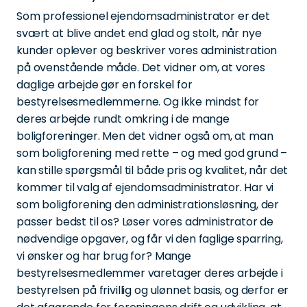
Som professionel ejendomsadministrator er det
svært at blive andet end glad og stolt, når nye
kunder oplever og beskriver vores administration
på ovenstående måde. Det vidner om, at vores
daglige arbejde gør en forskel for
bestyrelsesmedlemmerne. Og ikke mindst for
deres arbejde rundt omkring i de mange
boligforeninger. Men det vidner også om, at man
som boligforening med rette – og med god grund –
kan stille spørgsmål til både pris og kvalitet, når det
kommer til valg af ejendomsadministrator. Har vi
som boligforening den administrationsløsning, der
passer bedst til os? Løser vores administrator de
nødvendige opgaver, og får vi den faglige sparring,
vi ønsker og har brug for? Mange
bestyrelsesmedlemmer varetager deres arbejde i
bestyrelsen på frivillig og ulønnet basis, og derfor er