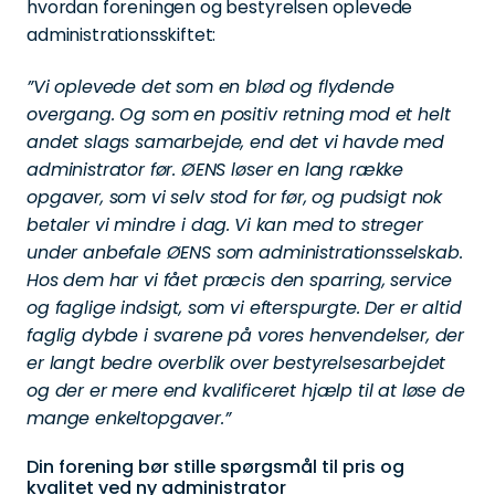
hvordan foreningen og bestyrelsen oplevede
administrationsskiftet:
”Vi oplevede det som en blød og flydende
overgang. Og som en positiv retning mod et helt
andet slags samarbejde, end det vi havde med
administrator før. ØENS løser en lang række
opgaver, som vi selv stod for før, og pudsigt nok
betaler vi mindre i dag.
Vi kan med to streger
under anbefale ØENS som administrationsselskab.
Hos dem har vi fået præcis den sparring, service
og faglige indsigt, som vi efterspurgte. Der er altid
faglig dybde i svarene på vores henvendelser, der
er langt bedre overblik over bestyrelsesarbejdet
og der er mere end kvalificeret hjælp til at løse de
mange enkeltopgaver.”
Din forening bør stille spørgsmål til pris og
kvalitet ved ny administrator