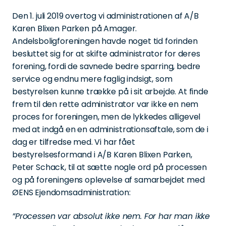
Den 1. juli 2019 overtog vi administrationen af A/B
Karen Blixen Parken på Amager.
Andelsboligforeningen havde noget tid forinden
besluttet sig for at skifte administrator for deres
forening, fordi de savnede bedre sparring, bedre
service og endnu mere faglig indsigt, som
bestyrelsen kunne trække på i sit arbejde. At finde
frem til den rette administrator var ikke en nem
proces for foreningen, men de lykkedes alligevel
med at indgå en en administrationsaftale, som de i
dag er tilfredse med. Vi har fået
bestyrelsesformand i A/B Karen Blixen Parken,
Peter Schack, til at sætte nogle ord på processen
og på foreningens oplevelse af samarbejdet med
ØENS Ejendomsadministration:
”Processen var absolut ikke nem. For har man ikke