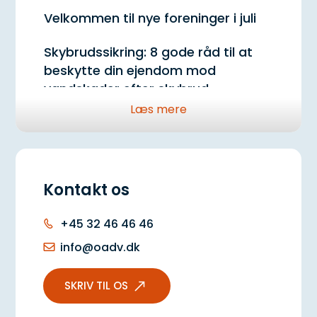
Velkommen til nye foreninger i juli
Skybrudssikring: 8 gode råd til at
beskytte din ejendom mod
vandskader efter skybrud
Læs mere
Velkommen til nye foreninger i juni
Velkommen til nye foreninger i maj
Kontakt os
+45 32 46 46 46
info@oadv.dk
SKRIV TIL OS