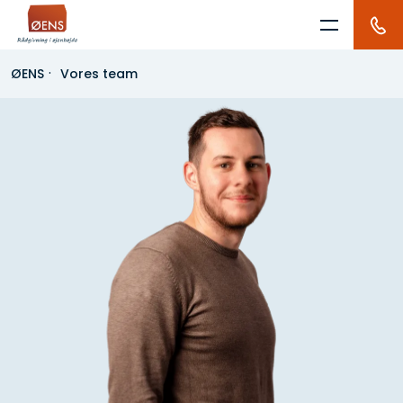
Skip
to
content
ØENS
Vores team