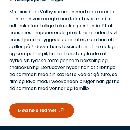
Mathias bor i Valby sammen med sin kæreste.
Han er en vaskeægte nørd, der trives med at
udforske forskellige tekniske genstande. Et af
hans mest imponerende projekter er uden tvivl
hans hjemmebyggede computer, som han ofte
spiller på. Udover hans fascination af teknologi
og computerspil, finder han stor glæde i at
dyrke sin fysiske form gennem boksning og
thaiboksning. Derudover nyder han at tilbringe
tid sammen med sin kæreste ved at gå ture, se
film og lave mad. I weekenden bruger han gerne
tid sammen med venner og familie.
Mød hele teamet