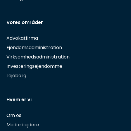
Vores områder
Advokatfirma
Ejendomsadministration
Virksomhedsadministration
Investeringsejendomme
Lejebolig
Hvem er vi
Om os
Medarbejdere