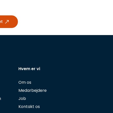
et
Hvem er vi
Om os
Medarbejdere
n
Job
Kontakt os