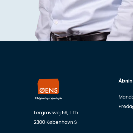
Åbnin
Mandag
Fredag
Lergravsvej 59, 1. th.
2300 København S